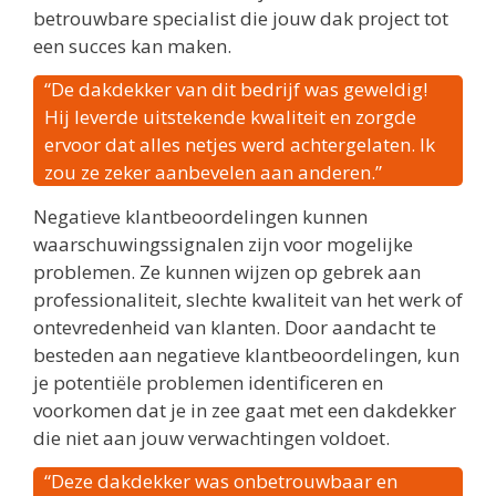
betrouwbare specialist die jouw dak project tot
een succes kan maken.
“De dakdekker van dit bedrijf was geweldig!
Hij leverde uitstekende kwaliteit en zorgde
ervoor dat alles netjes werd achtergelaten. Ik
zou ze zeker aanbevelen aan anderen.”
Negatieve klantbeoordelingen kunnen
waarschuwingssignalen zijn voor mogelijke
problemen. Ze kunnen wijzen op gebrek aan
professionaliteit, slechte kwaliteit van het werk of
ontevredenheid van klanten. Door aandacht te
besteden aan negatieve klantbeoordelingen, kun
je potentiële problemen identificeren en
voorkomen dat je in zee gaat met een dakdekker
die niet aan jouw verwachtingen voldoet.
“Deze dakdekker was onbetrouwbaar en