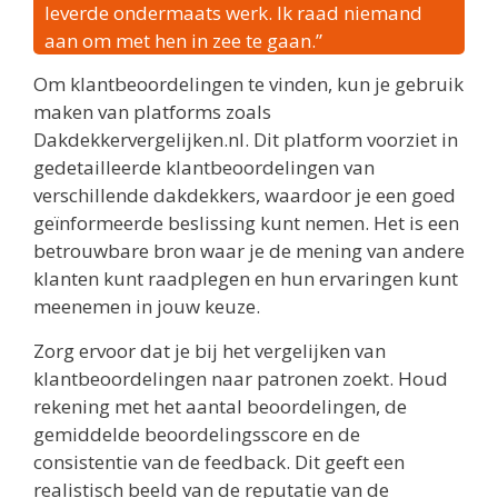
leverde ondermaats werk. Ik raad niemand
aan om met hen in zee te gaan.”
Om klantbeoordelingen te vinden, kun je gebruik
maken van platforms zoals
Dakdekkervergelijken.nl. Dit platform voorziet in
gedetailleerde klantbeoordelingen van
verschillende dakdekkers, waardoor je een goed
geïnformeerde beslissing kunt nemen. Het is een
betrouwbare bron waar je de mening van andere
klanten kunt raadplegen en hun ervaringen kunt
meenemen in jouw keuze.
Zorg ervoor dat je bij het vergelijken van
klantbeoordelingen naar patronen zoekt. Houd
rekening met het aantal beoordelingen, de
gemiddelde beoordelingsscore en de
consistentie van de feedback. Dit geeft een
realistisch beeld van de reputatie van de