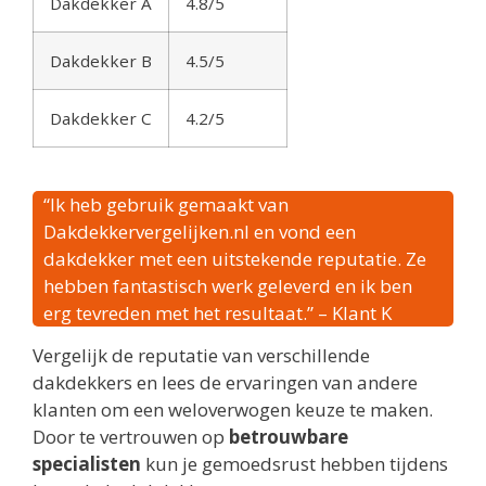
Dakdekker A
4.8/5
Dakdekker B
4.5/5
Dakdekker C
4.2/5
“Ik heb gebruik gemaakt van
Dakdekkervergelijken.nl en vond een
dakdekker met een uitstekende reputatie. Ze
hebben fantastisch werk geleverd en ik ben
erg tevreden met het resultaat.” – Klant K
Vergelijk de reputatie van verschillende
dakdekkers en lees de ervaringen van andere
klanten om een weloverwogen keuze te maken.
Door te vertrouwen op
betrouwbare
specialisten
kun je gemoedsrust hebben tijdens