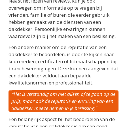
Naast het lezen van reviews, kun je ook
overwegen om informatie op te vragen bij
vrienden, familie of buren die eerder gebruik
hebben gemaakt van de diensten van een
dakdekker. Persoonlijke ervaringen kunnen
waardevol zijn bij het maken van een beslissing.
Een andere manier om de reputatie van een
dakdekker te beoordelen, is door te kijken naar
keurmerken, certificaten of lidmaatschappen bij
brancheverenigingen. Deze kunnen aangeven dat
een dakdekker voldoet aan bepaalde
kwaliteitsnormen en professionaliteit.
“Het is verstandig om niet alleen af te gaan op de
prijs, maar ook de reputatie en ervaring van een
dakdekker mee te nemen in je beslissing.”
Een belangrijk aspect bij het beoordelen van de
reputatie van een dakdekker is om een goed