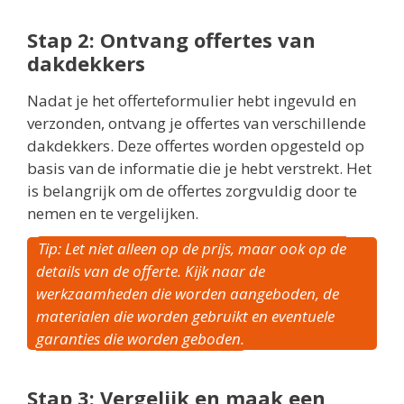
Stap 2: Ontvang offertes van
dakdekkers
Nadat je het offerteformulier hebt ingevuld en
verzonden, ontvang je offertes van verschillende
dakdekkers. Deze offertes worden opgesteld op
basis van de informatie die je hebt verstrekt. Het
is belangrijk om de offertes zorgvuldig door te
nemen en te vergelijken.
Tip: Let niet alleen op de prijs, maar ook op de
details van de offerte. Kijk naar de
werkzaamheden die worden aangeboden, de
materialen die worden gebruikt en eventuele
garanties die worden geboden.
Stap 3: Vergelijk en maak een