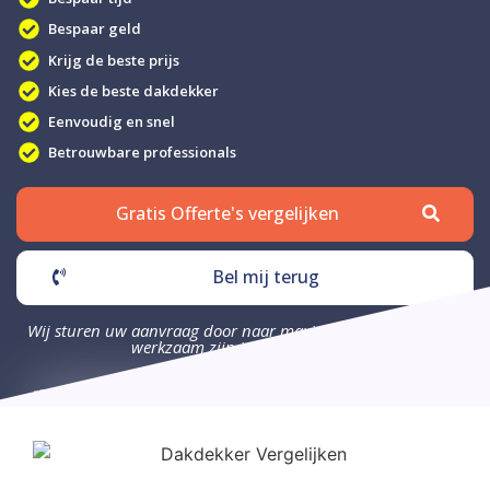
Bespaar geld
Krijg de beste prijs
Kies de beste dakdekker
Eenvoudig en snel
Betrouwbare professionals
Gratis Offerte's vergelijken
Bel mij terug
Wij sturen uw aanvraag door naar maximaal 4 bedrijven die
werkzaam zijn in uw omgeving.