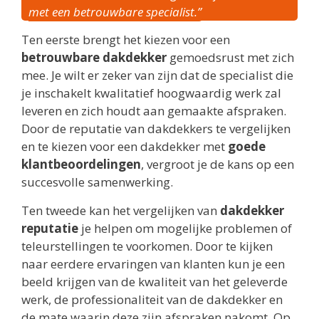
met een betrouwbare specialist.”
Ten eerste brengt het kiezen voor een
betrouwbare dakdekker
gemoedsrust met zich
mee. Je wilt er zeker van zijn dat de specialist die
je inschakelt kwalitatief hoogwaardig werk zal
leveren en zich houdt aan gemaakte afspraken.
Door de reputatie van dakdekkers te vergelijken
en te kiezen voor een dakdekker met
goede
klantbeoordelingen
, vergroot je de kans op een
succesvolle samenwerking.
Ten tweede kan het vergelijken van
dakdekker
reputatie
je helpen om mogelijke problemen of
teleurstellingen te voorkomen. Door te kijken
naar eerdere ervaringen van klanten kun je een
beeld krijgen van de kwaliteit van het geleverde
werk, de professionaliteit van de dakdekker en
de mate waarin deze zijn afspraken nakomt. Op